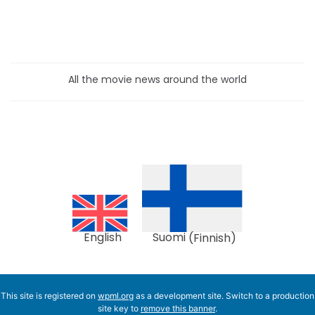
All the movie news around the world
English
Suomi
(
Finnish
)
This site is registered on
wpml.org
as a development site. Switch to a production
site key to
remove this banner
.