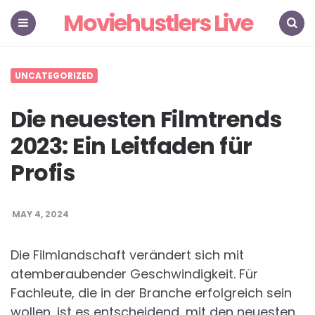
Moviehustlers Live
Menu
Search
UNCATEGORIZED
Die neuesten Filmtrends
2023: Ein Leitfaden für
Profis
MAY 4, 2024
Die Filmlandschaft verändert sich mit
atemberaubender Geschwindigkeit. Für
Fachleute, die in der Branche erfolgreich sein
wollen, ist es entscheidend, mit den neuesten